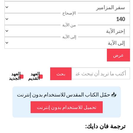
الإصحاح
من الآية
إلى الآية
عرض
بحث
العهد
العهد
القديم
الجديد
📥 حمّل الكتاب المقدس للاستخدام بدون إنترنت
تحميل للاستخدام بدون إنترنت
ترجمة فان دايك: