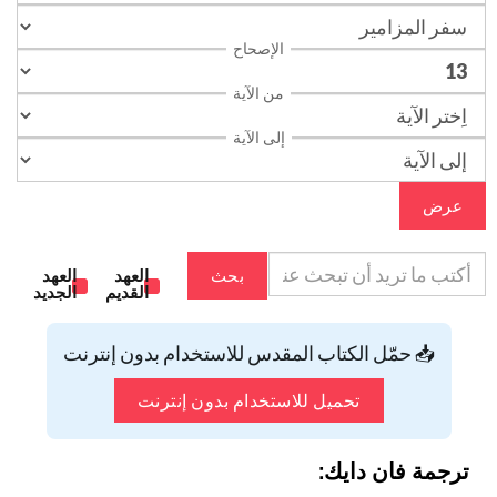
الإصحاح
من الآية
إلى الآية
عرض
بحث
العهد
العهد
القديم
الجديد
📥 حمّل الكتاب المقدس للاستخدام بدون إنترنت
تحميل للاستخدام بدون إنترنت
ترجمة فان دايك: