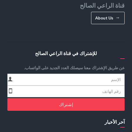
قناة الراعي الصالح
About Us
للإشتراك في قناة الراعي الصالح
عن طريق الإشتراك معنا سيصلك العدد الجديد على الواتساب.
إشتراك
آخر الأخبار