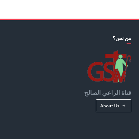
من نحن؟
قناة الراعي الصالح
About Us