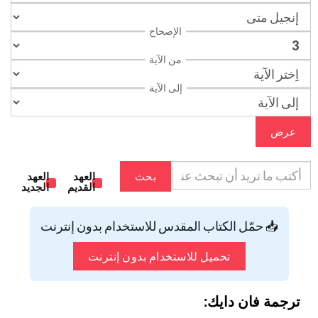
الإصحاح
من الآية
إلى الآية
عرض
بحث
العهد
العهد
القديم
الجديد
📥 حمّل الكتاب المقدس للاستخدام بدون إنترنت
تحميل للاستخدام بدون إنترنت
ترجمة فان دايك: