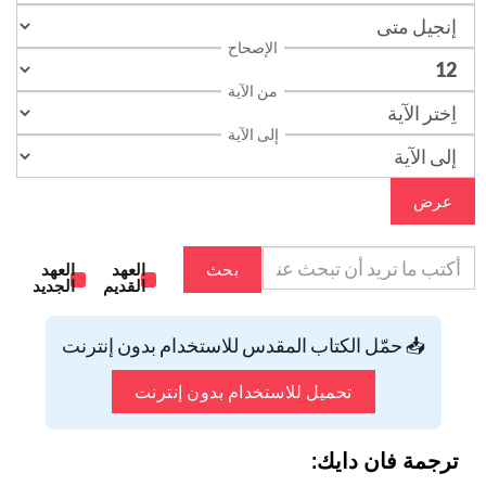
الإصحاح
من الآية
إلى الآية
عرض
بحث
العهد
العهد
القديم
الجديد
📥 حمّل الكتاب المقدس للاستخدام بدون إنترنت
تحميل للاستخدام بدون إنترنت
ترجمة فان دايك: