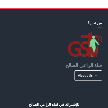
من نحن؟
قناة الراعي الصالح
About Us
للإشتراك في قناة الراعي الصالح