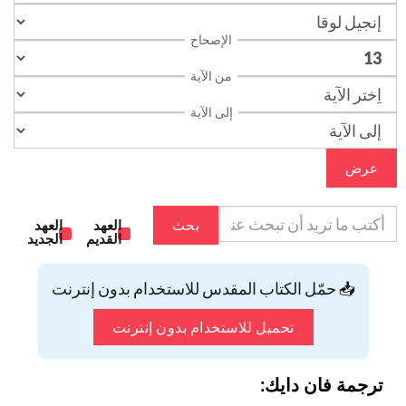
الإصحاح
من الآية
إلى الآية
عرض
بحث
العهد
العهد
القديم
الجديد
📥 حمّل الكتاب المقدس للاستخدام بدون إنترنت
تحميل للاستخدام بدون إنترنت
ترجمة فان دايك: