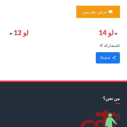
عرض تقديمي
لو 14
لو 12
للمشاركة
Share
من نحن؟