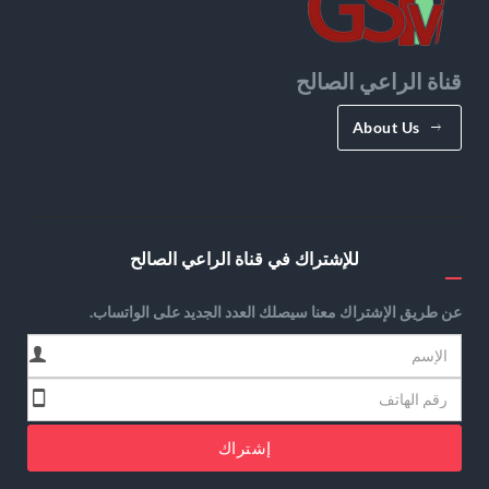
قناة الراعي الصالح
About Us
للإشتراك في قناة الراعي الصالح
عن طريق الإشتراك معنا سيصلك العدد الجديد على الواتساب.
إشتراك