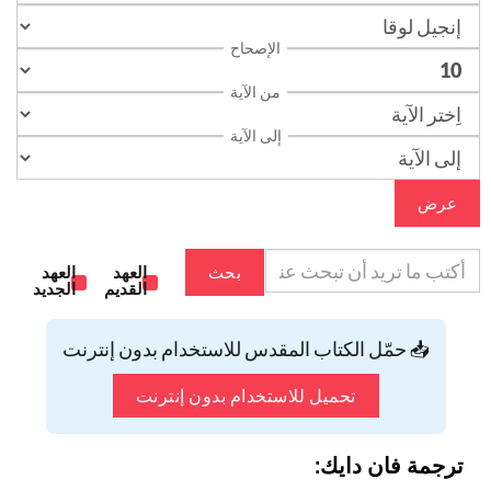
الإصحاح
من الآية
إلى الآية
عرض
بحث
العهد
العهد
القديم
الجديد
📥 حمّل الكتاب المقدس للاستخدام بدون إنترنت
تحميل للاستخدام بدون إنترنت
ترجمة فان دايك: