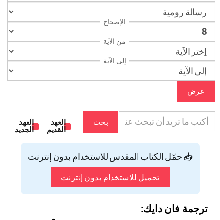
الإصحاح
من الآية
إلى الآية
عرض
بحث
العهد
العهد
القديم
الجديد
📥 حمّل الكتاب المقدس للاستخدام بدون إنترنت
تحميل للاستخدام بدون إنترنت
ترجمة فان دايك: