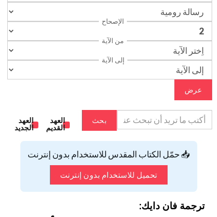
الإصحاح
من الآية
إلى الآية
عرض
بحث
العهد
العهد
القديم
الجديد
📥 حمّل الكتاب المقدس للاستخدام بدون إنترنت
تحميل للاستخدام بدون إنترنت
ترجمة فان دايك: