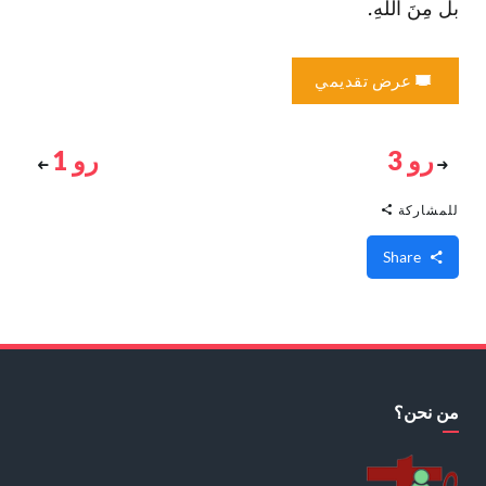
بل مِنَ اللهِ.
عرض تقديمي
رو 3
رو 1
للمشاركة
Share
من نحن؟