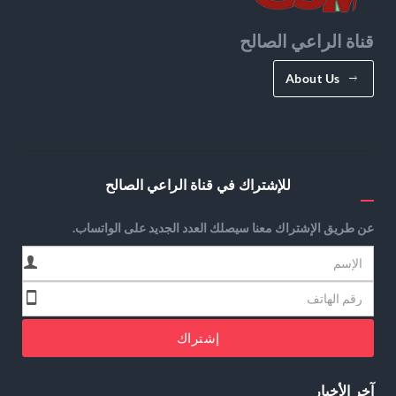
قناة الراعي الصالح
About Us
للإشتراك في قناة الراعي الصالح
عن طريق الإشتراك معنا سيصلك العدد الجديد على الواتساب.
إشتراك
آخر الأخبار