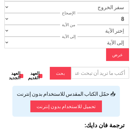
الإصحاح
من الآية
إلى الآية
عرض
بحث
العهد
العهد
القديم
الجديد
📥 حمّل الكتاب المقدس للاستخدام بدون إنترنت
تحميل للاستخدام بدون إنترنت
ترجمة فان دايك: