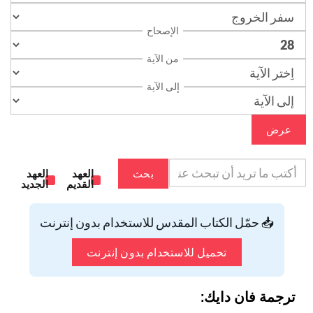
الإصحاح
من الآية
إلى الآية
عرض
بحث
العهد
العهد
القديم
الجديد
📥 حمّل الكتاب المقدس للاستخدام بدون إنترنت
تحميل للاستخدام بدون إنترنت
ترجمة فان دايك: