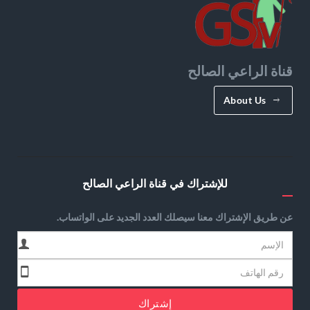
قناة الراعي الصالح
About Us
للإشتراك في قناة الراعي الصالح
عن طريق الإشتراك معنا سيصلك العدد الجديد على الواتساب.
إشتراك