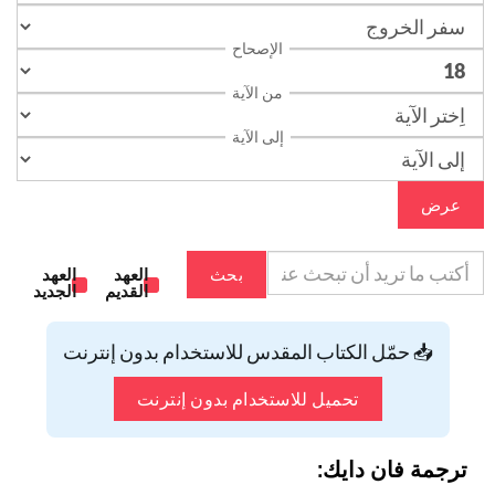
الإصحاح
من الآية
إلى الآية
عرض
بحث
العهد
العهد
القديم
الجديد
📥 حمّل الكتاب المقدس للاستخدام بدون إنترنت
تحميل للاستخدام بدون إنترنت
ترجمة فان دايك: