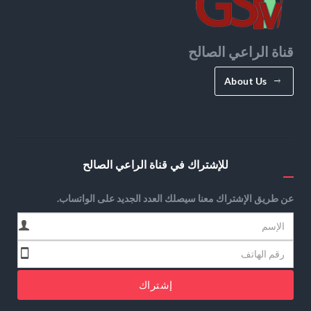
قناة الراعي الصالح
About Us
للإشتراك في قناة الراعي الصالح
عن طريق الإشتراك معنا سيصلك العدد الجديد على الواتساب.
إشتراك