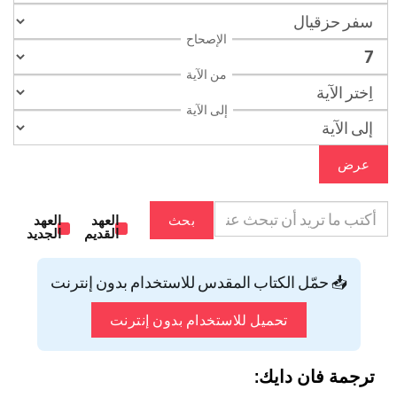
الإصحاح
من الآية
إلى الآية
عرض
بحث
العهد
العهد
القديم
الجديد
📥 حمّل الكتاب المقدس للاستخدام بدون إنترنت
تحميل للاستخدام بدون إنترنت
ترجمة فان دايك: