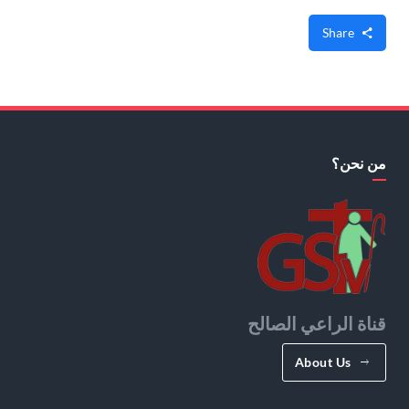
Share
من نحن؟
قناة الراعي الصالح
About Us