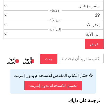
الإصحاح
من الآية
إلى الآية
عرض
بحث
العهد
العهد
القديم
الجديد
📥 حمّل الكتاب المقدس للاستخدام بدون إنترنت
تحميل للاستخدام بدون إنترنت
ترجمة فان دايك: