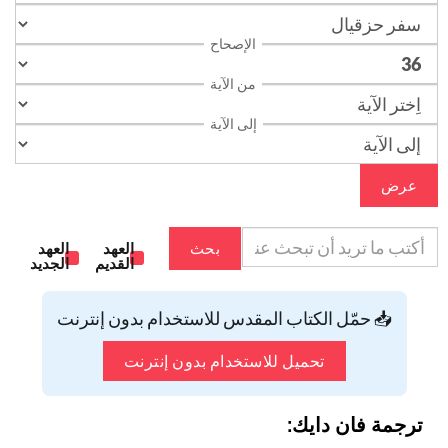
الإصحاح
من الآية
إلى الآية
عرض
بحث
العهد
العهد
القديم
الجديد
📥 حمّل الكتاب المقدس للاستخدام بدون إنترنت
تحميل للاستخدام بدون إنترنت
ترجمة فان دايك: