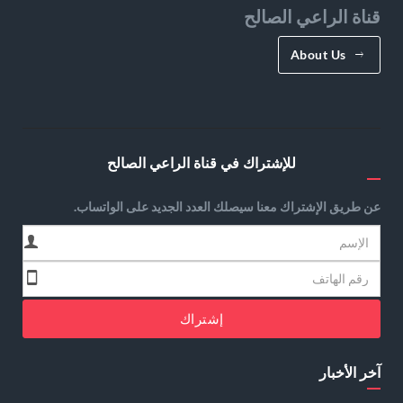
قناة الراعي الصالح
About Us
للإشتراك في قناة الراعي الصالح
عن طريق الإشتراك معنا سيصلك العدد الجديد على الواتساب.
إشتراك
آخر الأخبار