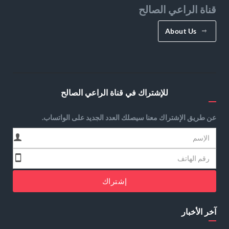
قناة الراعي الصالح
About Us
للإشتراك في قناة الراعي الصالح
عن طريق الإشتراك معنا سيصلك العدد الجديد على الواتساب.
إشتراك
آخر الأخبار