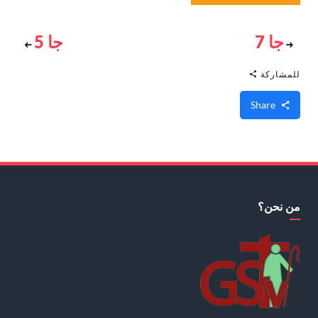
جا 7
جا 5
للمشاركة
Share
من نحن؟