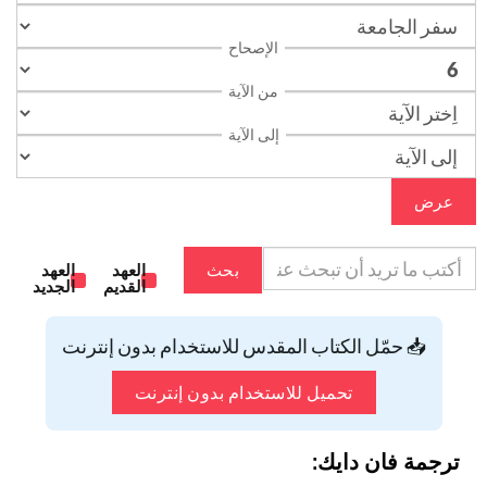
الإصحاح
من الآية
إلى الآية
عرض
بحث
العهد
العهد
القديم
الجديد
📥 حمّل الكتاب المقدس للاستخدام بدون إنترنت
تحميل للاستخدام بدون إنترنت
ترجمة فان دايك: