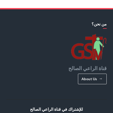
من نحن؟
قناة الراعي الصالح
About Us
للإشتراك في قناة الراعي الصالح