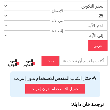
الإصحاح
من الآية
إلى الآية
عرض
بحث
العهد
العهد
القديم
الجديد
📥 حمّل الكتاب المقدس للاستخدام بدون إنترنت
تحميل للاستخدام بدون إنترنت
ترجمة فان دايك: