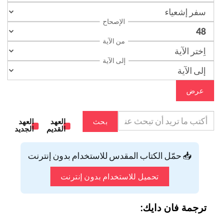
الإصحاح
من الآية
إلى الآية
عرض
بحث
العهد
العهد
القديم
الجديد
📥 حمّل الكتاب المقدس للاستخدام بدون إنترنت
تحميل للاستخدام بدون إنترنت
ترجمة فان دايك: