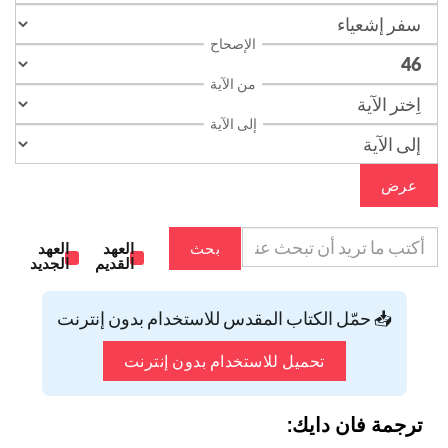
الإصحاح
من الآية
إلى الآية
عرض
بحث
العهد
العهد
القديم
الجديد
📥 حمّل الكتاب المقدس للاستخدام بدون إنترنت
تحميل للاستخدام بدون إنترنت
ترجمة فان دايك: