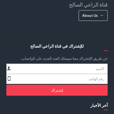
قناة الراعي الصالح
About Us
للإشتراك في قناة الراعي الصالح
عن طريق الإشتراك معنا سيصلك العدد الجديد على الواتساب.
إشتراك
آخر الأخبار