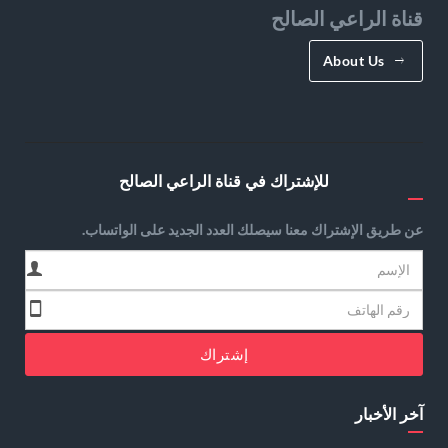
قناة الراعي الصالح
About Us
للإشتراك في قناة الراعي الصالح
عن طريق الإشتراك معنا سيصلك العدد الجديد على الواتساب.
إشتراك
آخر الأخبار