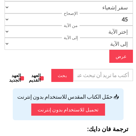
الإصحاح
من الآية
إلى الآية
عرض
بحث
العهد
العهد
القديم
الجديد
📥 حمّل الكتاب المقدس للاستخدام بدون إنترنت
تحميل للاستخدام بدون إنترنت
ترجمة فان دايك: