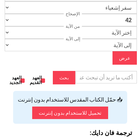
الإصحاح
من الآية
إلى الآية
عرض
بحث
العهد
العهد
القديم
الجديد
📥 حمّل الكتاب المقدس للاستخدام بدون إنترنت
تحميل للاستخدام بدون إنترنت
ترجمة فان دايك: