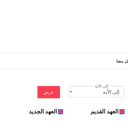
ل معنا
إلى الآية
عرض
العهد القديم
العهد الجديد