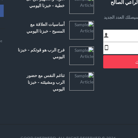
لراعي الصالح
خطية - خبزنا اليومي
يصلك العدد الجديد
أساسيات العلاقة مع
المسيح - خبزنا اليومي
e
فرح الرب هو قوتكم - خبزنا
اليومي
ك
تناغم النفس مع حضور
الرب ومشيئته - خبزنا
اليومي
.GOOD SHEPHERD. ALL RIGHT RESERVED © 2026