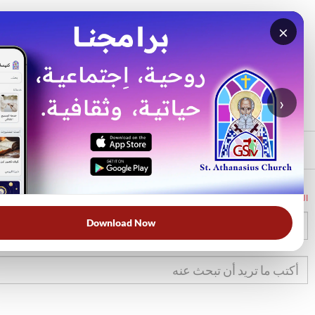
×
بحث
الأكثر بحثًا
›
الرئيسي
الرئيسية
الكتاب المقدس
إش
18
Download Now