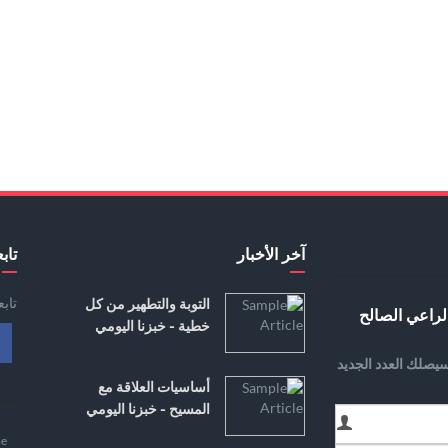
آخر الأخبار
تابع
تاب
التوبة والتطهير من كل
لراعي الصالح
خطية - خبزنا اليومي
يصلك العدد الجديد
أساسيات العلاقة مع
المسيح - خبزنا اليومي
e