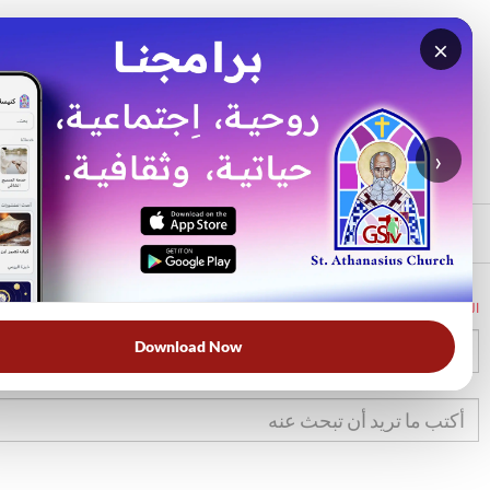
×
بحث
الأكثر بحثًا
›
الرئيسي
الرئيسية
الكتاب المقدس
إر
1
Download Now