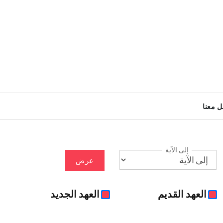
ل معنا
إلى الآية
عرض
العهد القديم
العهد الجديد