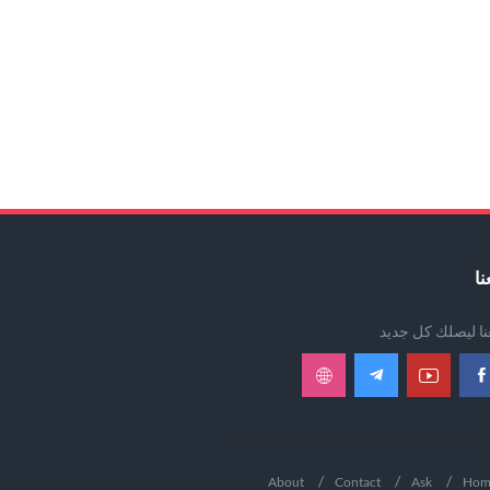
نا
عنا ليصلك كل جديد
About
Contact
Ask
Hom