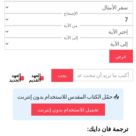
الإصحاح
من الآية
إلى الآية
عرض
بحث
العهد
العهد
القديم
الجديد
📥 حمّل الكتاب المقدس للاستخدام بدون إنترنت
تحميل للاستخدام بدون إنترنت
ترجمة فان دايك: