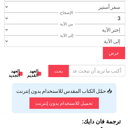
الإصحاح
من الآية
إلى الآية
عرض
بحث
العهد
العهد
القديم
الجديد
📥 حمّل الكتاب المقدس للاستخدام بدون إنترنت
تحميل للاستخدام بدون إنترنت
ترجمة فان دايك: