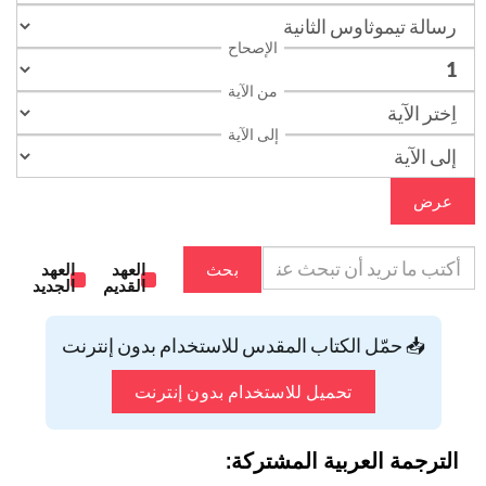
الإصحاح
من الآية
إلى الآية
عرض
بحث
العهد
العهد
القديم
الجديد
📥 حمّل الكتاب المقدس للاستخدام بدون إنترنت
تحميل للاستخدام بدون إنترنت
الترجمة العربية المشتركة: