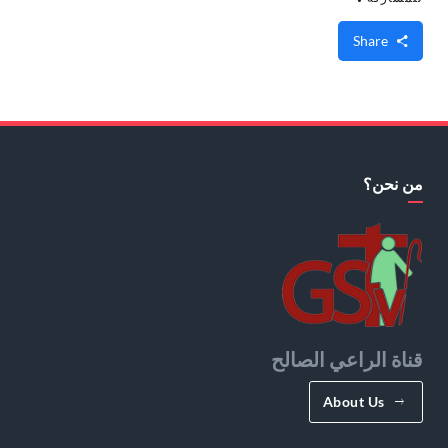
Share
من نحن؟
قناة الراعي الصالح
About Us