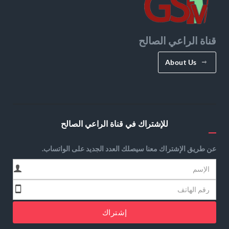
قناة الراعي الصالح
About Us
للإشتراك في قناة الراعي الصالح
عن طريق الإشتراك معنا سيصلك العدد الجديد على الواتساب.
إشتراك