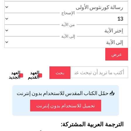
الإصحاح
من الآية
إلى الآية
عرض
بحث
العهد
العهد
القديم
الجديد
📥 حمّل الكتاب المقدس للاستخدام بدون إنترنت
تحميل للاستخدام بدون إنترنت
الترجمة العربية المشتركة: