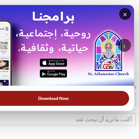
×
بحث
الأكثر بحثًا
›
الرئيسي
الرئيسية
الكتاب المقدس
1تي
5
Download Now