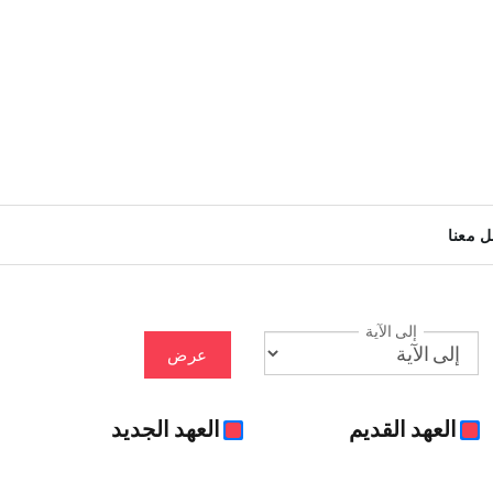
ل معنا
إلى الآية
عرض
العهد القديم
العهد الجديد