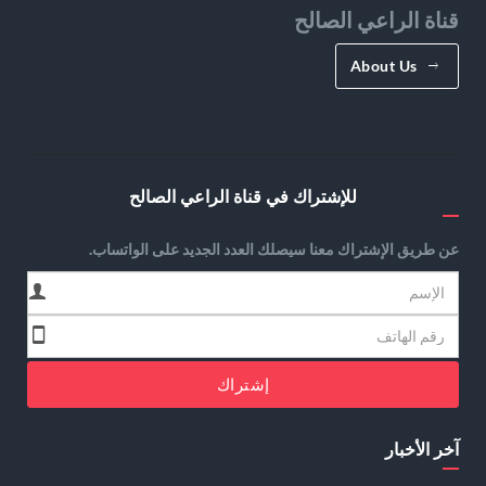
قناة الراعي الصالح
About Us
للإشتراك في قناة الراعي الصالح
عن طريق الإشتراك معنا سيصلك العدد الجديد على الواتساب.
إشتراك
آخر الأخبار