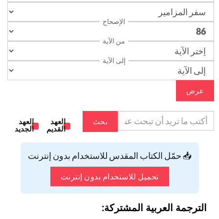
الإصحاح
من الآية
إلى الآية
عرض
بحث
العهد
العهد
القديم
الجديد
📥 حمّل الكتاب المقدس للاستخدام بدون إنترنت
تحميل للاستخدام بدون إنترنت
الترجمة العربية المشتركة: