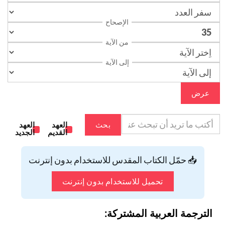
الإصحاح
من الآية
إلى الآية
عرض
بحث
العهد
العهد
القديم
الجديد
📥 حمّل الكتاب المقدس للاستخدام بدون إنترنت
تحميل للاستخدام بدون إنترنت
الترجمة العربية المشتركة: