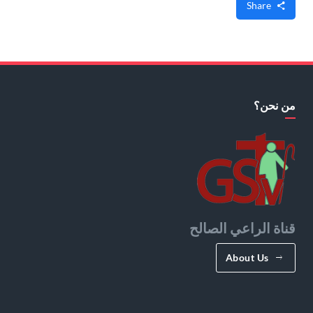
Share
من نحن؟
قناة الراعي الصالح
About Us