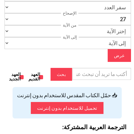
الإصحاح
من الآية
إلى الآية
عرض
بحث
العهد
العهد
القديم
الجديد
📥 حمّل الكتاب المقدس للاستخدام بدون إنترنت
تحميل للاستخدام بدون إنترنت
الترجمة العربية المشتركة: