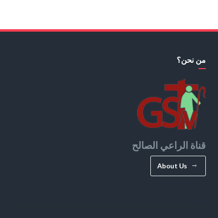
من نحن؟
قناة الراعي الصالح
About Us