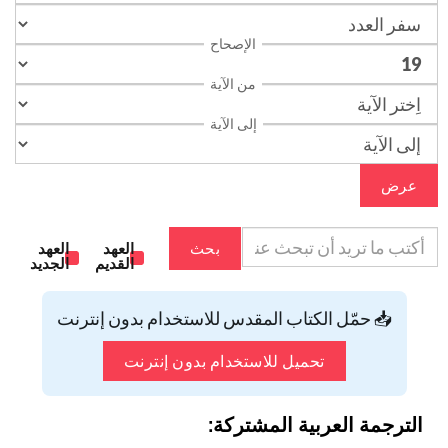
الإصحاح
من الآية
إلى الآية
عرض
بحث
العهد
العهد
القديم
الجديد
📥 حمّل الكتاب المقدس للاستخدام بدون إنترنت
تحميل للاستخدام بدون إنترنت
الترجمة العربية المشتركة: