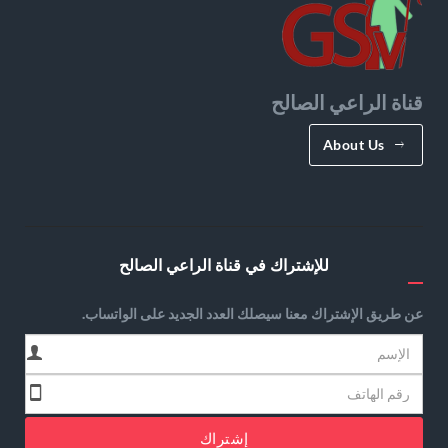
قناة الراعي الصالح
About Us
للإشتراك في قناة الراعي الصالح
عن طريق الإشتراك معنا سيصلك العدد الجديد على الواتساب.
إشتراك