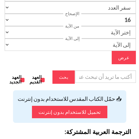
الإصحاح
من الآية
إلى الآية
عرض
بحث
العهد
العهد
القديم
الجديد
📥 حمّل الكتاب المقدس للاستخدام بدون إنترنت
تحميل للاستخدام بدون إنترنت
الترجمة العربية المشتركة: