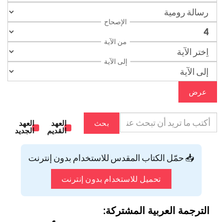
الإصحاح
من الآية
إلى الآية
عرض
بحث
العهد
العهد
القديم
الجديد
📥 حمّل الكتاب المقدس للاستخدام بدون إنترنت
تحميل للاستخدام بدون إنترنت
الترجمة العربية المشتركة: