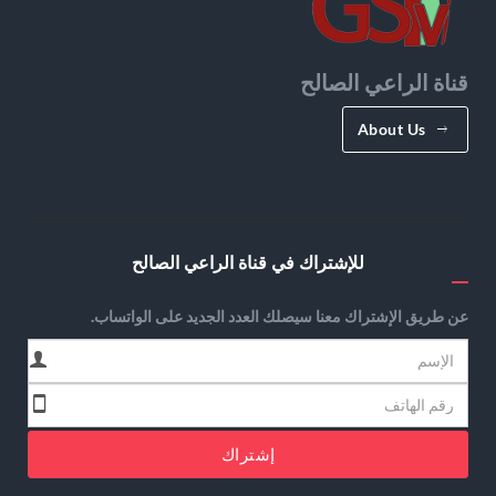
قناة الراعي الصالح
About Us
للإشتراك في قناة الراعي الصالح
عن طريق الإشتراك معنا سيصلك العدد الجديد على الواتساب.
إشتراك