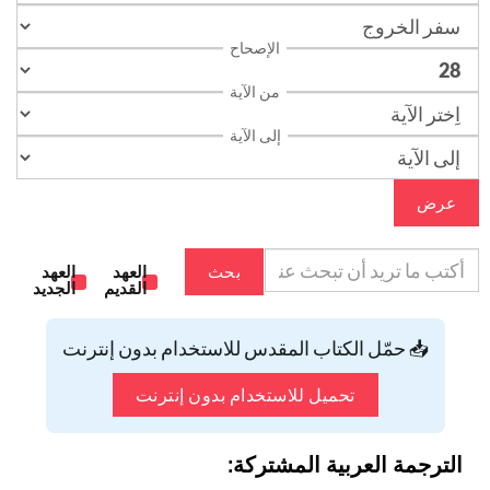
الإصحاح
من الآية
إلى الآية
عرض
بحث
العهد
العهد
القديم
الجديد
📥 حمّل الكتاب المقدس للاستخدام بدون إنترنت
تحميل للاستخدام بدون إنترنت
الترجمة العربية المشتركة: