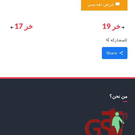
عرض تقديمي
خر 19
خر 17
للمشاركة
Share
من نحن؟