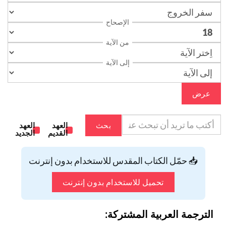
الإصحاح
من الآية
إلى الآية
عرض
بحث
العهد
العهد
القديم
الجديد
📥 حمّل الكتاب المقدس للاستخدام بدون إنترنت
تحميل للاستخدام بدون إنترنت
الترجمة العربية المشتركة: