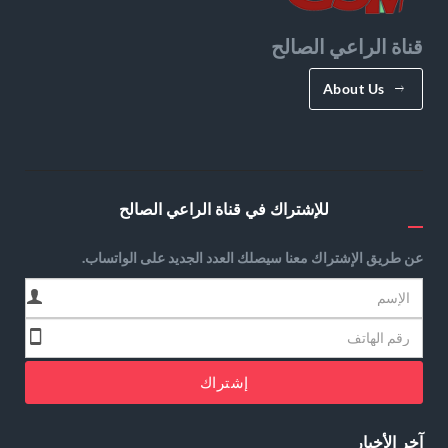
قناة الراعي الصالح
About Us
للإشتراك في قناة الراعي الصالح
عن طريق الإشتراك معنا سيصلك العدد الجديد على الواتساب.
إشتراك
آخر الأخبار