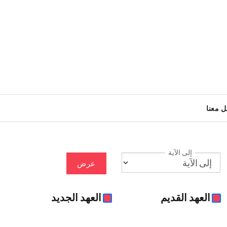
ل معنا
إلى الآية
عرض
العهد القديم
العهد الجديد