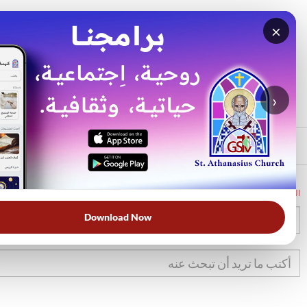
×
بحث
الأكثر بحثًا
›
الرئيسي
الرئيسية
الكتاب المقدس
حز
26
Download Now