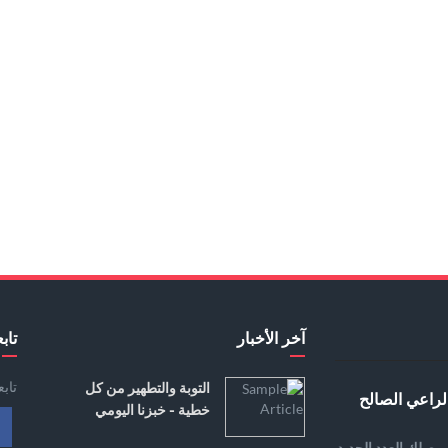
آخر الأخبار
تابع
تاب
التوبة والتطهير من كل
لراعي الصالح
خطية - خبزنا اليومي
يصلك العدد الجديد