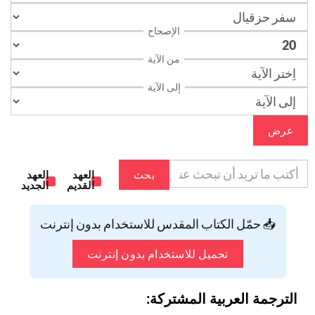
الإصحاح
من الآية
إلى الآية
عرض
بحث
العهد
العهد
القديم
الجديد
📥 حمّل الكتاب المقدس للاستخدام بدون إنترنت
تحميل للاستخدام بدون إنترنت
الترجمة العربية المشتركة: