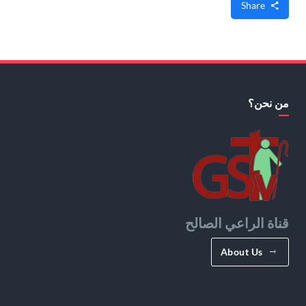
Share
من نحن؟
قناة الراعي الصالح
About Us