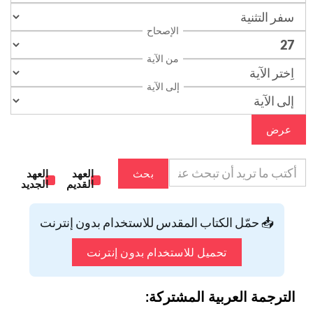
الإصحاح
من الآية
إلى الآية
عرض
بحث
العهد
العهد
القديم
الجديد
📥 حمّل الكتاب المقدس للاستخدام بدون إنترنت
تحميل للاستخدام بدون إنترنت
الترجمة العربية المشتركة: