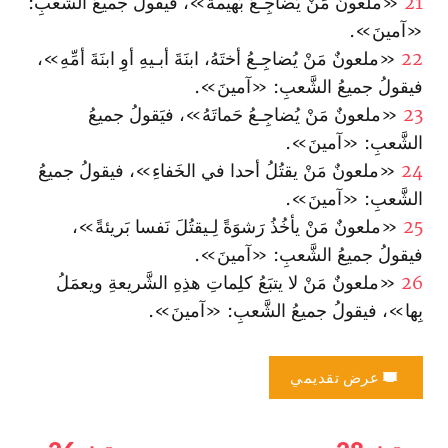
21
«ملعونٌ مَنْ يُضاجِـعُ بَهيمةً»، فيقولُ جميعُ الشَّعبِ:
«آمينَ‌».
22
«ملعونٌ مَنْ يُضاجِـعُ أختَهُ، ا‏بنَةَ أبـيهِ أوِ ا‏بنَةَ أمِّهِ»،
فيقولُ جميعُ الشَّعبِ: «آمينَ‌».
23
«ملعونٌ مَنْ يُضاجِـعُ حَماتَهُ»، فيَقولُ جميعُ
الشَّعبِ: «آمينَ‌».
24
«ملعونٌ مَنْ يقتُلُ أحدا في الخَفاءِ»، فيقولُ جميعُ
الشَّعبِ: «آمينَ».
25
«ملعونٌ مَنْ يأخُذُ رَشوَةً لِـيقتُلَ نَفسا بَريئةً»،
فيقولُ جميعُ الشَّعبِ: «آمينَ».
26
«ملعونٌ مَنْ لا يتبَعُ كلِماتِ هذِهِ الشَّريعةِ ويعمَلُ
بِها»، فيقولُ جميعُ الشَّعبِ: «آمينَ‌».
عرض تقديمي