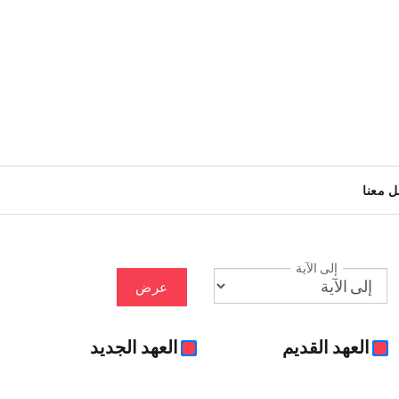
ل معنا
إلى الآية
عرض
العهد القديم
العهد الجديد