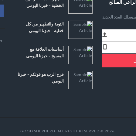
لراعي الصالح
الخطية - خبزنا اليومي
يصلك العدد الجديد
التوبة والتطهير من كل
خطية - خبزنا اليومي
e
أساسيات العلاقة مع
المسيح - خبزنا اليومي
ك
فرح الرب هو قوتكم - خبزنا
اليومي
.GOOD SHEPHERD. ALL RIGHT RESERVED © 2026