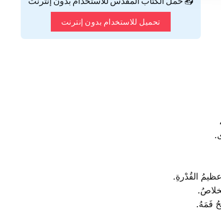
📥 حمّل الكتاب المقدس للاستخدام بدون إنترنت
تحميل للاستخدام بدون إنترنت
ى.
ظيمُ القُدْرةِ‌.
لخلاصُ.
 فَمَهُ.