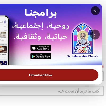
×
بحث
الأكثر بحثًا
›
الرئيسي
الرئيسية
الكتاب المقدس
أم
24
Download Now