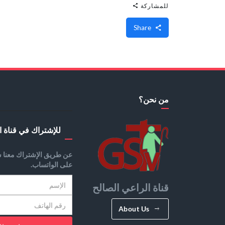
للمشاركة
Share
من نحن؟
للإشتراك في قناة ا
عن طريق الإشتراك معنا س
على الواتساب.
قناة الراعي الصالح
About Us