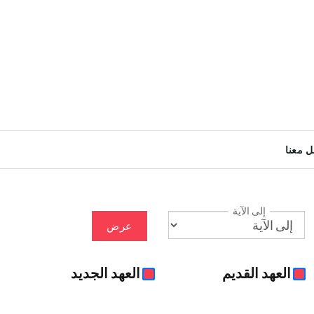
ل معنا
إلى الآية
عرض
العهد القديم
العهد الجديد