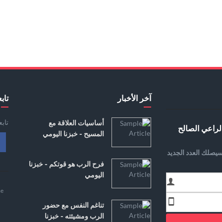
آخر الأخبار
تابع
تاب
أساسيات العلاقة مع
لراعي الصالح
المسيح - خبزنا اليومي
يصلك العدد الجديد
فرح الرب هو قوتكم - خبزنا
اليومي
e
تناغم النفس مع حضور
الرب ومشيئته - خبزنا