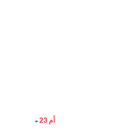
أم 23