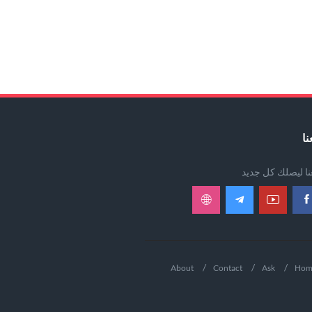
نا
عنا ليصلك كل جديد
About
Contact
Ask
Hom