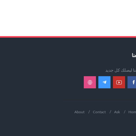
نا
عنا ليصلك كل جديد
About
Contact
Ask
Hom