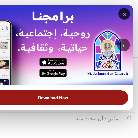
×
بحث
الأكثر بحثًا
›
الرئيسي
الرئيسية
الكتاب المقدس
يؤ
Download Now