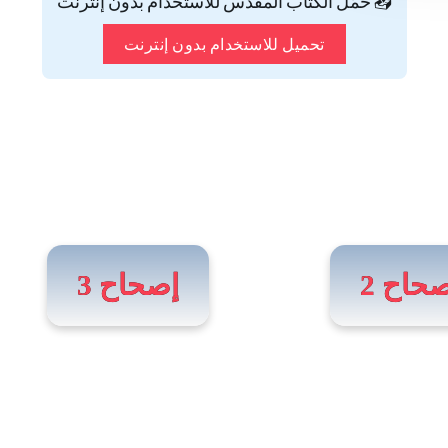
📥 حمّل الكتاب المقدس للاستخدام بدون إنترنت
تحميل للاستخدام بدون إنترنت
حاح 2
إصحاح 3