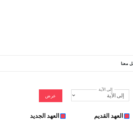
ل معنا
إلى الآية
عرض
العهد القديم
العهد الجديد