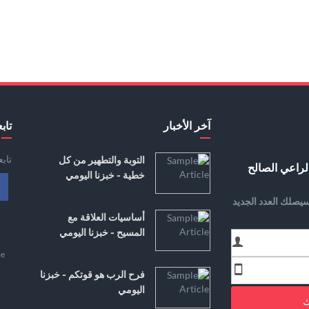
آخر الأخبار
تابع
تاب
التوبة والتطهير من كل
لراعي الصالح
خطية - خبزنا اليومي
يصلك العدد الجديد
أساسيات العلاقة مع
المسيح - خبزنا اليومي
e
فرح الرب هو قوتكم - خبزنا
اليومي
ك