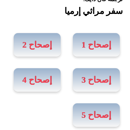
سفر مراثي إرميا
إصحاح 1
إصحاح 2
إصحاح 3
إصحاح 4
إصحاح 5