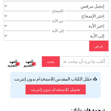
الإصحاح
من الآية
إلى الآية
عرض
بحث
العهد
العهد
القديم
الجديد
📥 حمّل الكتاب المقدس للاستخدام بدون إنترنت
تحميل للاستخدام بدون إنترنت
ترجمة فان دايك: