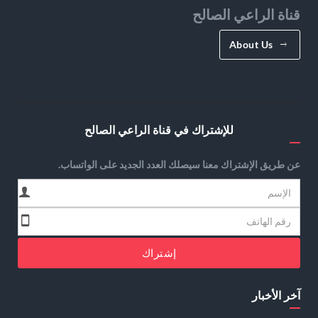
قناة الراعي الصالح
About Us
للإشتراك في قناة الراعي الصالح
عن طريق الإشتراك معنا سيصلك العدد الجديد على الواتساب.
إشتراك
آخر الأخبار