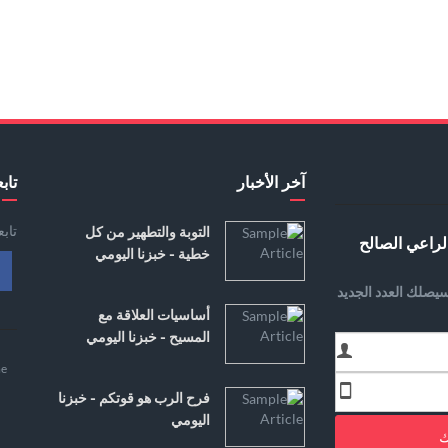
آخر الأخبار
تابع
تاب
التوبة والتطهير من كل
لراعي الصالح
خطية - خبزنا اليومي
يصلك العدد الجديد
أساسيات العلاقة مع
المسيح - خبزنا اليومي
e
فرح الرب هو قوتكم - خبزنا
اليومي
ك