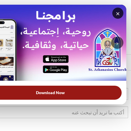
×
بحث
الأكثر بحثًا
›
الرئيسي
الرئيسية
الكتاب المقدس
عو
Download Now