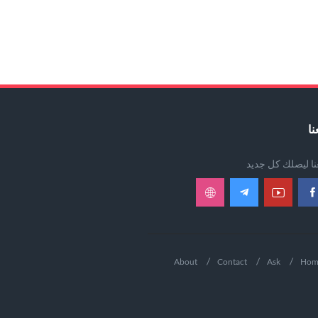
نا
عنا ليصلك كل جديد
About
Contact
Ask
Hom