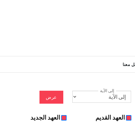
ل معنا
إلى الآية
عرض
العهد القديم
العهد الجديد