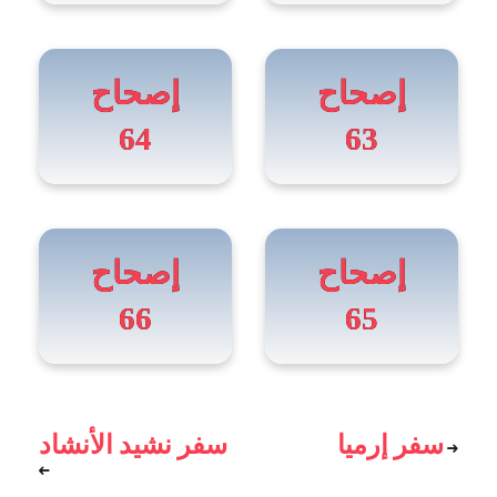
إصحاح
إصحاح
64
63
إصحاح
إصحاح
66
65
سفر إرميا
سفر نشيد الأنشاد