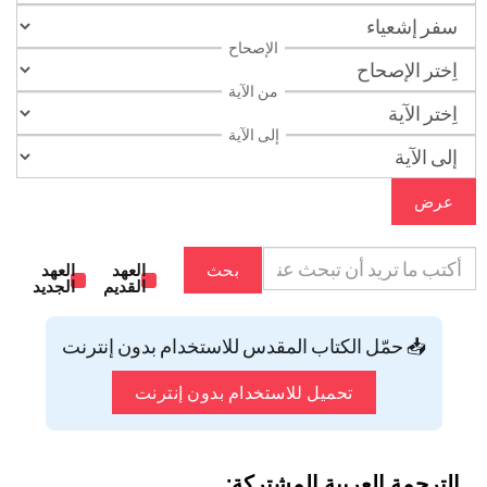
الإصحاح
من الآية
إلى الآية
عرض
بحث
العهد
العهد
القديم
الجديد
📥 حمّل الكتاب المقدس للاستخدام بدون إنترنت
تحميل للاستخدام بدون إنترنت
الترجمة العربية المشتركة: