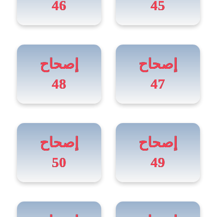
46
45
إصحاح
إصحاح
48
47
إصحاح
إصحاح
50
49