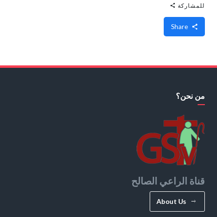
للمشاركة
Share
من نحن؟
قناة الراعي الصالح
About Us