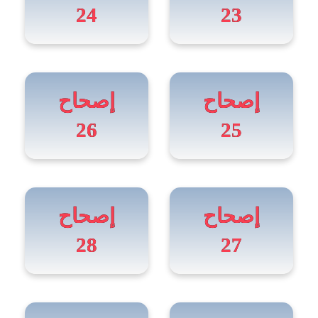
24
23
إصحاح
إصحاح
26
25
إصحاح
إصحاح
28
27