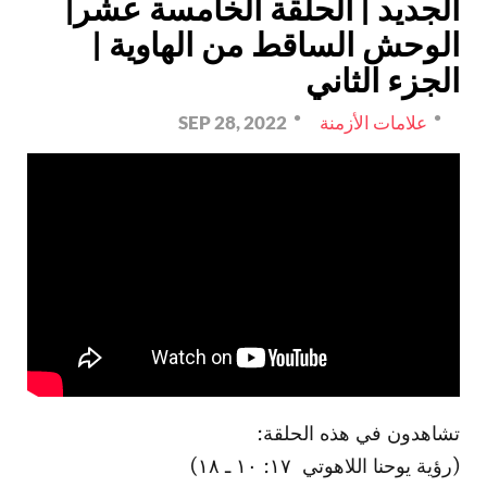
الجديد | الحلقة الخامسة عشر|
الوحش الساقط من الهاوية |
الجزء الثاني
علامات الأزمنة
SEP 28, 2022
تشاهدون في هذه الحلقة:
(رؤية يوحنا اللاهوتي ١٧: ١٠ ـ ١٨)