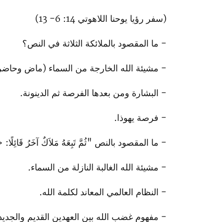
(سفر رؤيا يوحنا اللاهوتي 14: 6- 13)
- ما المقصود بالملائكة الثلاثة في النص؟
- مشيئة الله الخارجة من السماء (ماض وحاضر
- البشارة ومن بعدها الفرصة ثم الدينونة.
- فرصة يهوذا.
- ما المقصود بالنص "ثُمَّ تَبِعَهُ مَلاَكٌ آخَرُ قَائِلًا: «سَقَ
- مشيئة الله الغالبة النازلة من السماء.
- النظام العالمي المعاند لكلمة الله.
- مفهوم غضب الله بين العهدين القديم والجديد