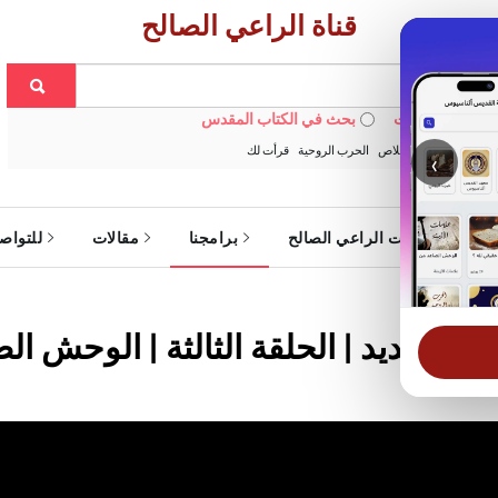
قناة الراعي الصالح
 في الويبسايت
بحث في الكتاب المقدس
:
خبزنا اليومي
الخلاص
الحرب الروحية
قرأت لك
‹
ة
خدمات الراعي الصالح
برامجنا
مقالات
للتواص
سم الجديد | الحلقة الثالثة | الوحش ا